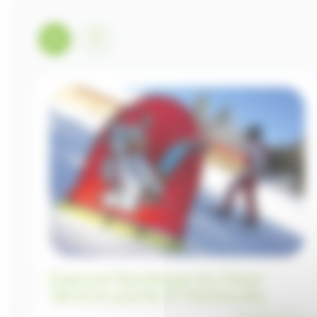
Espace Nordique du Haut
Vercors porte d' Herbouilly