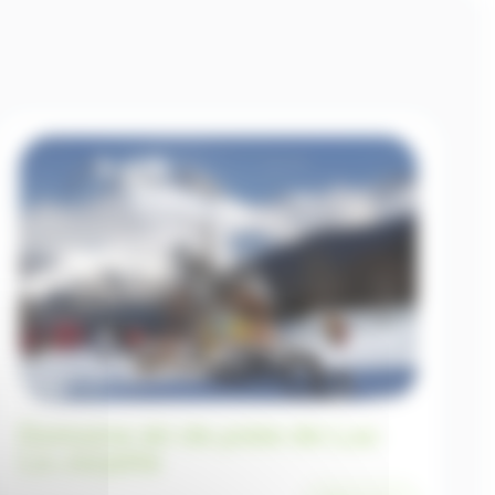
Domaine ski de piste de Lus-
La-Jarjatte