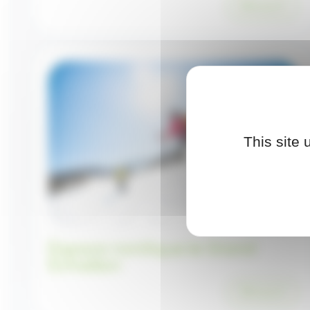
Découvrir
This site
Espace nordique le Grand
Echaillon
Découvrir