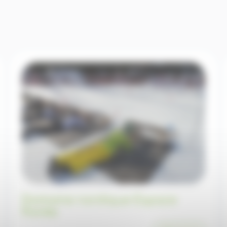
Domaine nordique Espace
Poirée