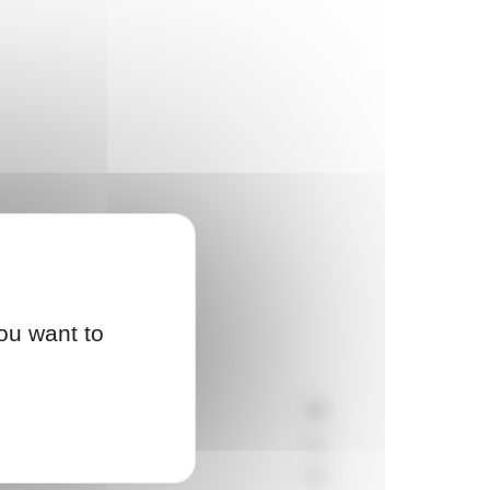
ou want to