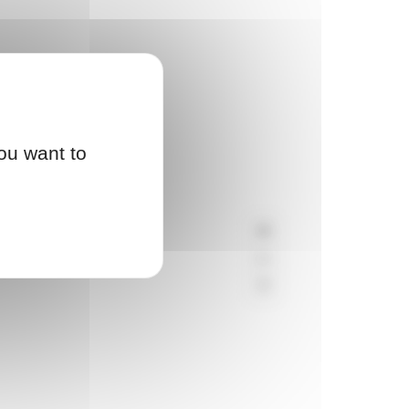
ou want to